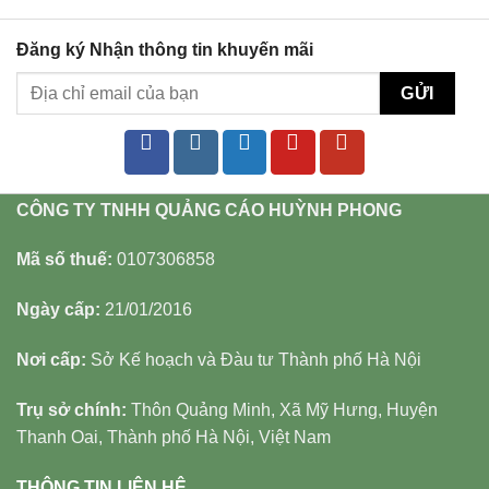
Đăng ký Nhận thông tin khuyến mãi
CÔNG TY TNHH QUẢNG CÁO HUỲNH PHONG
Mã số thuế:
0107306858
Ngày cấp:
21/01/2016
Nơi cấp:
Sở Kế hoạch và Đàu tư Thành phố Hà Nội
Trụ sở chính:
Thôn Quảng Minh, Xã Mỹ Hưng, Huyện
Thanh Oai, Thành phố Hà Nội, Việt Nam
THÔNG TIN LIÊN HỆ