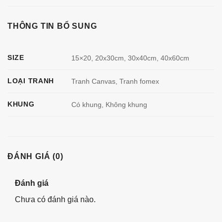
THÔNG TIN BỔ SUNG
SIZE
15×20, 20x30cm, 30x40cm, 40x60cm
LOẠI TRANH
Tranh Canvas, Tranh fomex
KHUNG
Có khung, Không khung
ĐÁNH GIÁ (0)
Đánh giá
Chưa có đánh giá nào.