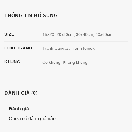
THÔNG TIN BỔ SUNG
SIZE
15×20, 20x30cm, 30x40cm, 40x60cm
LOẠI TRANH
Tranh Canvas, Tranh fomex
KHUNG
Có khung, Không khung
ĐÁNH GIÁ (0)
Đánh giá
Chưa có đánh giá nào.