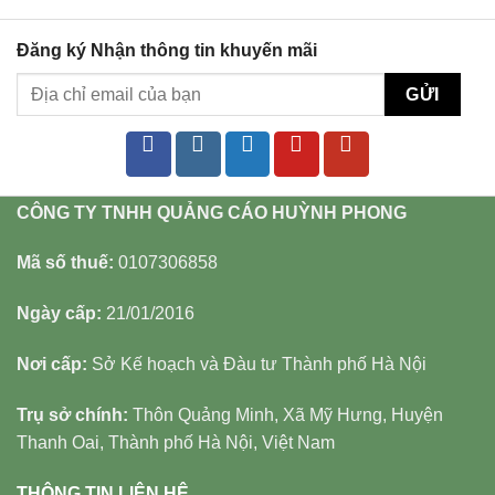
Đăng ký Nhận thông tin khuyến mãi
CÔNG TY TNHH QUẢNG CÁO HUỲNH PHONG
Mã số thuế:
0107306858
Ngày cấp:
21/01/2016
Nơi cấp:
Sở Kế hoạch và Đàu tư Thành phố Hà Nội
Trụ sở chính:
Thôn Quảng Minh, Xã Mỹ Hưng, Huyện
Thanh Oai, Thành phố Hà Nội, Việt Nam
THÔNG TIN LIÊN HỆ